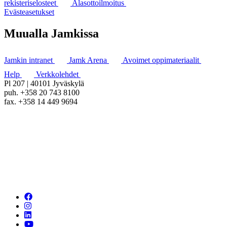
rekisteriselosteet
Alasottoilmoitus
Evästeasetukset
Muualla Jamkissa
Jamkin intranet
Jamk Arena
Avoimet oppimateriaalit
Help
Verkkolehdet
Pl 207 | 40101 Jyväskylä
puh. +358 20 743 8100
fax. +358 14 449 9694