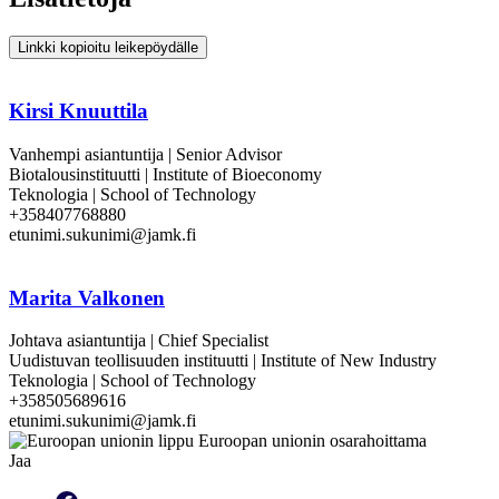
Linkki kopioitu leikepöydälle
Kirsi Knuuttila
Vanhempi asiantuntija | Senior Advisor
Biotalousinstituutti | Institute of Bioeconomy
Teknologia | School of Technology
+358407768880
etunimi.sukunimi@jamk.fi
Marita Valkonen
Johtava asiantuntija | Chief Specialist
Uudistuvan teollisuuden instituutti | Institute of New Industry
Teknologia | School of Technology
+358505689616
etunimi.sukunimi@jamk.fi
Jaa