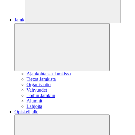
Jamk
Ajankohtaista Jamkissa
Tietoa Jamkista
Organisaatio
Vahvuudet
Töihin Jamkiin
Alumnit
Lahjoita
Opiskelijalle