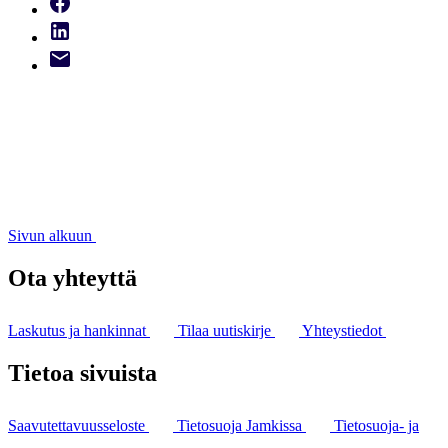
Sivun alkuun
Ota yhteyttä
Laskutus ja hankinnat
Tilaa uutiskirje
Yhteystiedot
Tietoa sivuista
Saavutettavuusseloste
Tietosuoja Jamkissa
Tietosuoja- ja