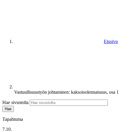
Etusivu
Vastuullisuustyön johtaminen: kaksoisolennaisuus, osa 1
Hae sivustolta
Tapahtuma
7.10.