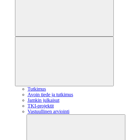
Tutkimus
Avoin tiede ja tutkimus
Jamkin julkaisut
TKI-projektit
Vastuullinen arviointi