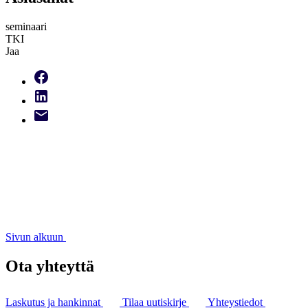
seminaari
TKI
Jaa
Sivun alkuun
Ota yhteyttä
Laskutus ja hankinnat
Tilaa uutiskirje
Yhteystiedot