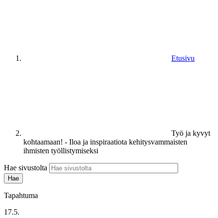
Etusivu
Työ ja kyvyt
kohtaamaan! - Iloa ja inspiraatiota kehitysvammaisten
ihmisten työllistymiseksi
Hae sivustolta
Tapahtuma
17.5.