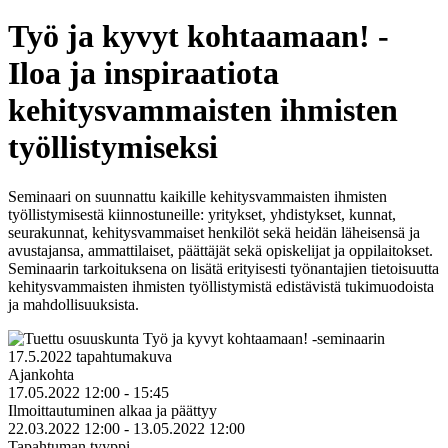
Työ ja kyvyt kohtaamaan! -
Iloa ja inspiraatiota
kehitysvammaisten ihmisten
työllistymiseksi
Seminaari on suunnattu kaikille kehitysvammaisten ihmisten
työllistymisestä kiinnostuneille: yritykset, yhdistykset, kunnat,
seurakunnat, kehitysvammaiset henkilöt sekä heidän läheisensä ja
avustajansa, ammattilaiset, päättäjät sekä opiskelijat ja oppilaitokset.
Seminaarin tarkoituksena on lisätä erityisesti työnantajien tietoisuutta
kehitysvammaisten ihmisten työllistymistä edistävistä tukimuodoista
ja mahdollisuuksista.
Ajankohta
17.05.2022 12:00 - 15:45
Ilmoittautuminen alkaa ja päättyy
22.03.2022 12:00 - 13.05.2022 12:00
Tapahtuman tyyppi