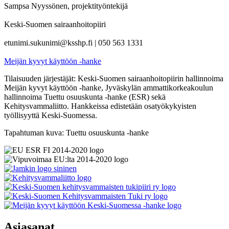
Sampsa Nyyssönen, projektityöntekijä
Keski-Suomen sairaanhoitopiiri
etunimi.sukunimi@ksshp.fi | 050 563 1331
Meijän kyvyt käyttöön -hanke
Tilaisuuden järjestäjät: Keski-Suomen sairaanhoitopiirin hallinnoima
Meijän kyvyt käyttöön -hanke, Jyväskylän ammattikorkeakoulun
hallinnoima Tuettu osuuskunta -hanke (ESR) sekä
Kehitysvammaliitto. Hankkeissa edistetään osatyökykyisten
työllisyyttä Keski-Suomessa.
Tapahtuman kuva: Tuettu osuuskunta -hanke
Asiasanat