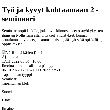
Työ ja kyvyt kohtaamaan 2 -
seminaari
Seminaari sopii kaikille, jotka ovat kiinnostuneet osatyökykyisten
ihmisten työllistymisestä: yritykset, yhdistykset, kunnat,
seurakunnat, työn etsijät, ammattilaiset, päättäjät sekä opiskelijat ja
oppilaitokset.
Ajankohta
17.11.2022 08:30 - 16:00
Ilmoittautuminen alkaa ja päättyy
06.10.2022 12:00 - 10.11.2022 23:59
Tapahtuman tyyppi
Seminaari
Tapahtuman kieli
Suomi
Hinta
Ilmainen