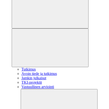
Tutkimus
Avoin tiede ja tutkimus
Jamkin julkaisut
TKI-projektit
Vastuullinen arviointi