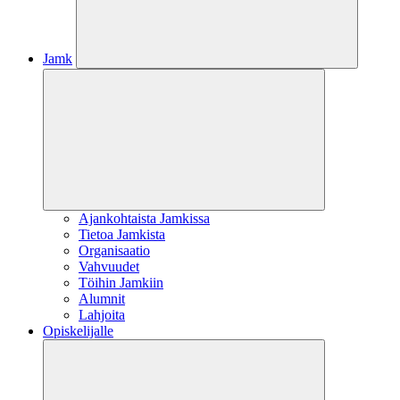
Jamk
Ajankohtaista Jamkissa
Tietoa Jamkista
Organisaatio
Vahvuudet
Töihin Jamkiin
Alumnit
Lahjoita
Opiskelijalle