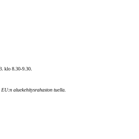
3. klo 8.30-9.30.
o EU:n aluekehitysrahaston tuella.