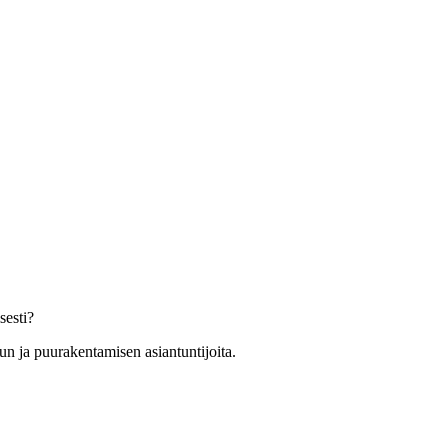
sesti?
un ja puurakentamisen asiantuntijoita.