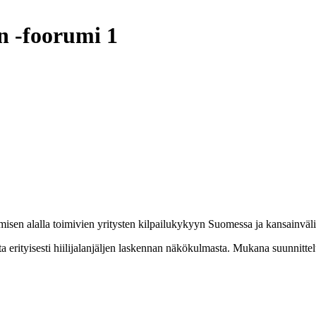
n -foorumi 1
amisen alalla toimivien yritysten kilpailukykyyn Suomessa ja kansainväli
 erityisesti hiilijalanjäljen laskennan näkökulmasta. Mukana suunnittel