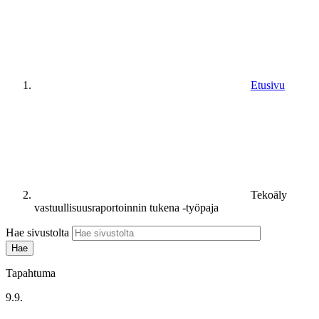
Etusivu
Tekoäly
vastuullisuusraportoinnin tukena -työpaja
Hae sivustolta
Tapahtuma
9.9.