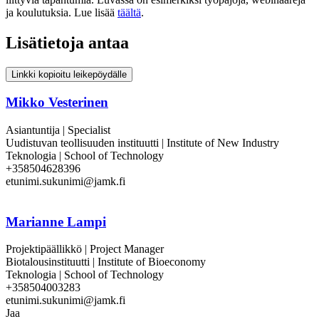
ja koulutuksia. Lue lisää
täältä
.
Lisätietoja antaa
Linkki kopioitu leikepöydälle
Mikko Vesterinen
Asiantuntija | Specialist
Uudistuvan teollisuuden instituutti | Institute of New Industry
Teknologia | School of Technology
+358504628396
etunimi.sukunimi@jamk.fi
Marianne Lampi
Projektipäällikkö | Project Manager
Biotalousinstituutti | Institute of Bioeconomy
Teknologia | School of Technology
+358504003283
etunimi.sukunimi@jamk.fi
Jaa