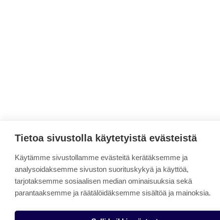
Tietoa sivustolla käytetyistä evästeistä
Käytämme sivustollamme evästeitä kerätäksemme ja
analysoidaksemme sivuston suorituskykyä ja käyttöä,
tarjotaksemme sosiaalisen median ominaisuuksia sekä
parantaaksemme ja räätälöidäksemme sisältöä ja mainoksia.