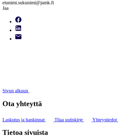
etunimi.sukunimi@jamk.fi
Jaa
Sivun alkuun
Ota yhteyttä
Laskutus ja hankinnat
Tilaa uutiskirje
Yhteystiedot
Tietoa sivuista