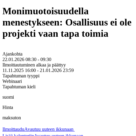
Monimuotoisuudella
menestykseen: Osallisuus ei ole
projekti vaan tapa toimia
Ajankohta
22.01.2026 08:30 - 09:30
Ilmoittautuminen alkaa ja päättyy
11.11.2025 16:00 - 21.01.2026 23:59
Tapahtuman tyyppi
Webinaari
Tapahtuman kieli
suomi
Hinta
maksuton
Ilmoittaudu
Avautuu uuteen ikkunaan
Lisää kalenteriin
Avautuu uuteen ikkunaan