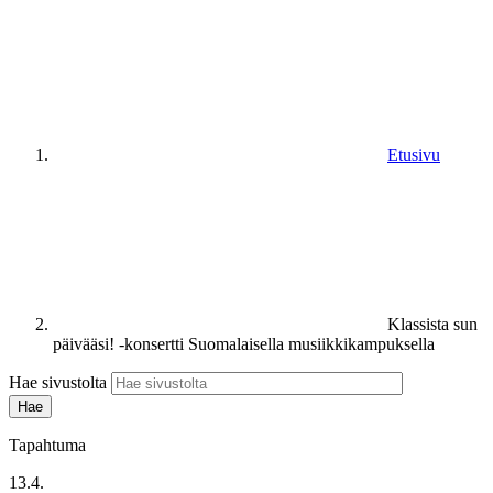
Etusivu
Klassista sun
päivääsi! -konsertti Suomalaisella musiikkikampuksella
Hae sivustolta
Tapahtuma
13.4.