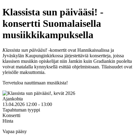
Klassista sun päivääsi! -
konsertti Suomalaisella
musiikkikampuksella
Klassista sun päivääsi!
-konsertit ovat Hannikaissalissa ja
Jyväskylän Kaupunginkirkossa järjestettäviä konsertteja, joissa
klassisen musiikin opiskelijat niin Jamkin kuin Gradiankin puolelta
voivat matalalla kynnyksellä esittää ohjelmistoaan. Tilaisuudet ovat
yleisölle maksuttomia.
Tervetuloa nauttimaan musiikista!
Ajankohta
13.04.2026 12:00 - 13:00
Tapahtuman tyyppi
Konsertti
Hinta
Vapaa pääsy