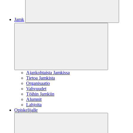
Jamk
Ajankohtaista Jamkissa
Tietoa Jamkista
Organisaatio
Vahvuudet
Töihin Jamkiin
Alumnit
Lahjoita
Opiskelijalle