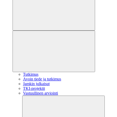
Tutkimus
Avoin tiede ja tutkimus
Jamkin julkaisut
TKI-projektit
Vastuullinen arviointi