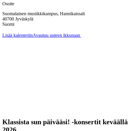
Osoite
Suomalainen musiikkikampus, Hannikaissali
40700
Jyväskylä
Suomi
Lisää kalenteriin
Avautuu uuteen ikkunaan
Klassista sun päivääsi! -konsertit keväällä
2026