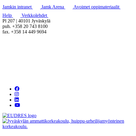
Jamkin intranet
Jamk Arena
Avoimet oppimateriaalit
Help
Verkkolehdet
Pl 207 | 40101 Jyväskylä
puh. +358 20 743 8100
fax. +358 14 449 9694