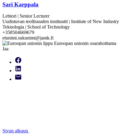
Sari Karppala
Lehtori | Senior Lecturer
Uudistuvan teollisuuden instituutti | Institute of New Industry
Teknologia | School of Technology
+358504669679
etunimi.sukunimi@jamk.fi
Jaa
Sivun alkuun