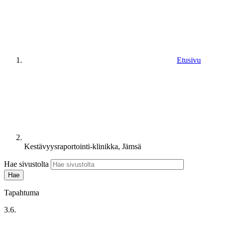
Etusivu
Kestävyysraportointi-klinikka, Jämsä
Hae sivustolta
Tapahtuma
3.6.