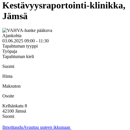
Kestävyysraportointi-klinikka,
Jämsä
Ajankohta
03.06.2025 09:00 - 11:30
Tapahtuman tyyppi
Työpaja
Tapahtuman kieli
Suomi
Hinta
Maksuton
Osoite
Kelhänkatu 8
42100
Jämsä
Suomi
Ilmoittaudu
Avautuu uuteen ikkunaan