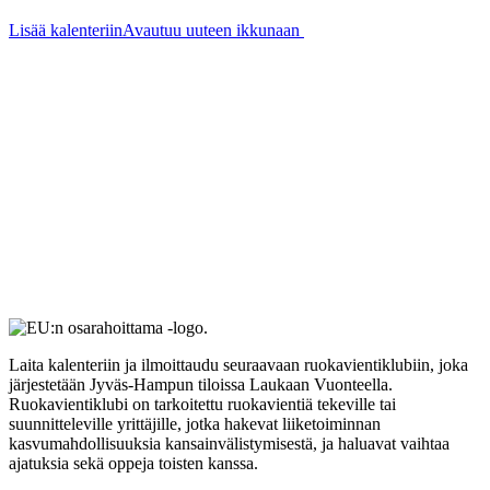
Lisää kalenteriin
Avautuu uuteen ikkunaan
Laita kalenteriin ja ilmoittaudu seuraavaan ruokavientiklubiin, joka
järjestetään Jyväs-Hampun tiloissa Laukaan Vuonteella.
Ruokavientiklubi on tarkoitettu ruokavientiä tekeville tai
suunnitteleville yrittäjille, jotka hakevat liiketoiminnan
kasvumahdollisuuksia kansainvälistymisestä, ja haluavat vaihtaa
ajatuksia sekä oppeja toisten kanssa.