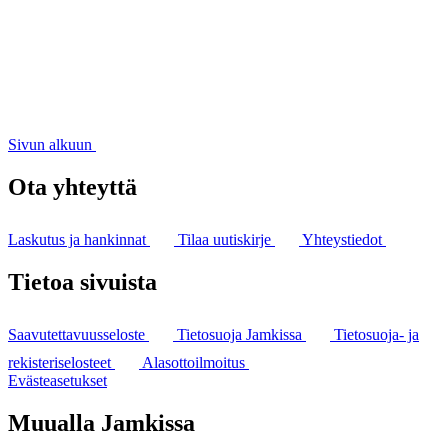
Sivun alkuun
Ota yhteyttä
Laskutus ja hankinnat
Tilaa uutiskirje
Yhteystiedot
Tietoa sivuista
Saavutettavuusseloste
Tietosuoja Jamkissa
Tietosuoja- ja
rekisteriselosteet
Alasottoilmoitus
Evästeasetukset
Muualla Jamkissa