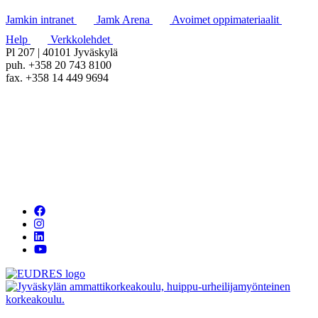
Jamkin intranet
Jamk Arena
Avoimet oppimateriaalit
Help
Verkkolehdet
Pl 207 | 40101 Jyväskylä
puh. +358 20 743 8100
fax. +358 14 449 9694