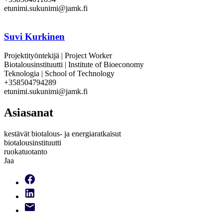
etunimi.sukunimi@jamk.fi
Suvi Kurkinen
Projektityöntekijä | Project Worker
Biotalousinstituutti | Institute of Bioeconomy
Teknologia | School of Technology
+358504794289
etunimi.sukunimi@jamk.fi
Asiasanat
kestävät biotalous- ja energiaratkaisut
biotalousinstituutti
ruokatuotanto
Jaa