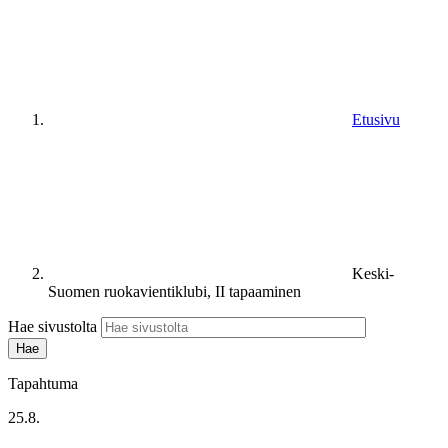
Etusivu
Keski-
Suomen ruokavientiklubi, II tapaaminen
Hae sivustolta
Tapahtuma
25.8.