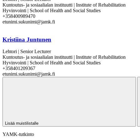
Kuntoutus- ja sosiaalialan instituutti | Institute of Rehabilitation
Hyvinvointi | School of Health and Social Studies
+358400989470
etunimi.sukunimi@jamk.fi
Kristiina Juntunen
Lehtori | Senior Lecturer
Kuntoutus- ja sosiaalialan instituutti | Institute of Rehabilitation
Hyvinvointi | School of Health and Social Studies
+358401209367
etunimi.sukunimi@jamk.fi
Lisää muistilistalle
YAMK-tutkinto