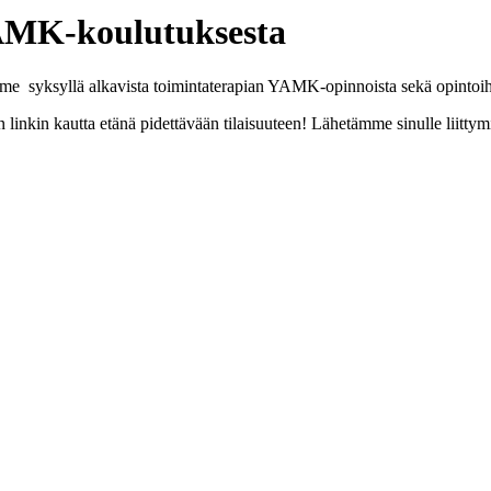
YAMK-koulutuksesta
me syksyllä alkavista toimintaterapian YAMK-opinnoista sekä opintoih
linkin kautta etänä pidettävään tilaisuuteen! Lähetämme sinulle liittym