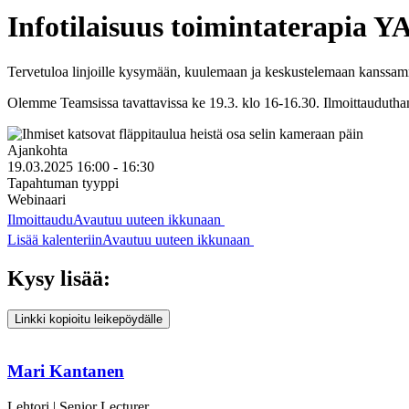
Infotilaisuus toimintaterapia 
Tervetuloa linjoille kysymään, kuulemaan ja keskustelemaan kanssam
Olemme Teamsissa tavattavissa ke 19.3. klo 16-16.30. Ilmoittauduthan 
Ajankohta
19.03.2025 16:00 - 16:30
Tapahtuman tyyppi
Webinaari
Ilmoittaudu
Avautuu uuteen ikkunaan
Lisää kalenteriin
Avautuu uuteen ikkunaan
Kysy lisää:
Linkki kopioitu leikepöydälle
Mari Kantanen
Lehtori | Senior Lecturer