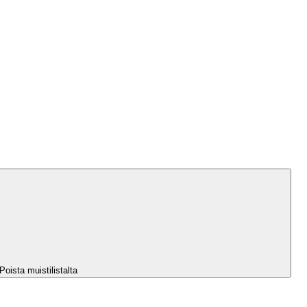
Poista muistilistalta