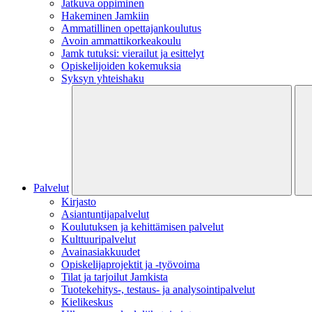
Jatkuva oppiminen
Hakeminen Jamkiin
Ammatillinen opettajankoulutus
Avoin ammattikorkeakoulu
Jamk tutuksi: vierailut ja esittelyt
Opiskelijoiden kokemuksia
Syksyn yhteishaku
Palvelut
Kirjasto
Asiantuntijapalvelut
Koulutuksen ja kehittämisen palvelut
Kulttuuripalvelut
Avainasiakkuudet
Opiskelijaprojektit​ ja -työvoima
Tilat ja tarjoilut Jamkista
Tuotekehitys-, testaus- ja analysointipalvelut
Kielikeskus