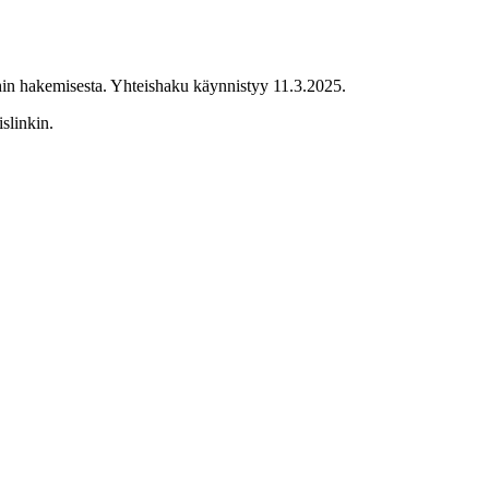
in hakemisesta. Yhteishaku käynnistyy 11.3.2025.
islinkin.