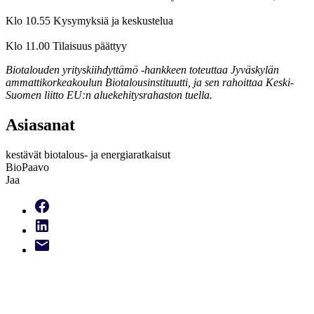
Klo 10.55 Kysymyksiä ja keskustelua
Klo 11.00 Tilaisuus päättyy
Biotalouden yrityskiihdyttämö -hankkeen toteuttaa Jyväskylän
ammattikorkeakoulun Biotalousinstituutti, ja sen rahoittaa Keski-
Suomen liitto EU:n aluekehitysrahaston tuella.
Asiasanat
kestävät biotalous- ja energiaratkaisut
BioPaavo
Jaa