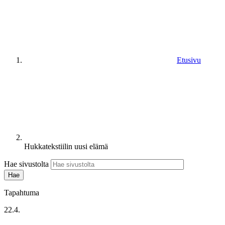
Etusivu
Hukkatekstiilin uusi elämä
Hae sivustolta
Tapahtuma
22.4.