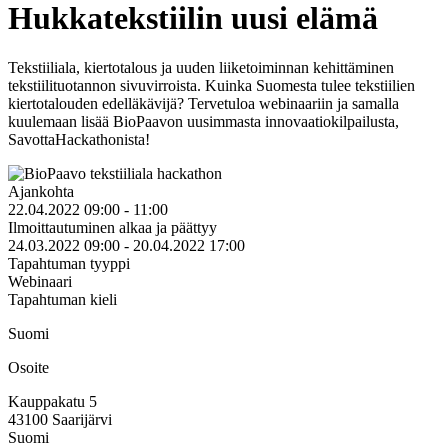
Hukkatekstiilin uusi elämä
Tekstiiliala, kiertotalous ja uuden liiketoiminnan kehittäminen
tekstiilituotannon sivuvirroista. Kuinka Suomesta tulee tekstiilien
kiertotalouden edelläkävijä? Tervetuloa webinaariin ja samalla
kuulemaan lisää BioPaavon uusimmasta innovaatiokilpailusta,
SavottaHackathonista!
Ajankohta
22.04.2022 09:00 - 11:00
Ilmoittautuminen alkaa ja päättyy
24.03.2022 09:00 - 20.04.2022 17:00
Tapahtuman tyyppi
Webinaari
Tapahtuman kieli
Suomi
Osoite
Kauppakatu 5
43100
Saarijärvi
Suomi