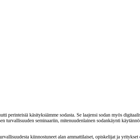
ti perinteisiä käsityksiämme sodasta. Se laajensi sodan myös digitaali
en turvallisuuden seminaariin, mitenuudenlainen sodankäynti käytännössä
urvallisuudesta kiinnostuneet alan ammattilaiset, opiskelijat ja yritykse