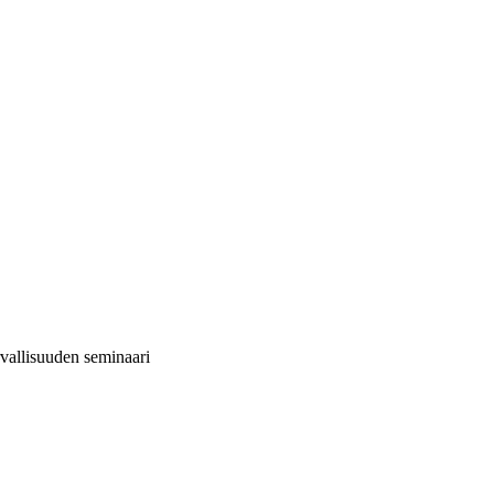
rvallisuuden seminaari