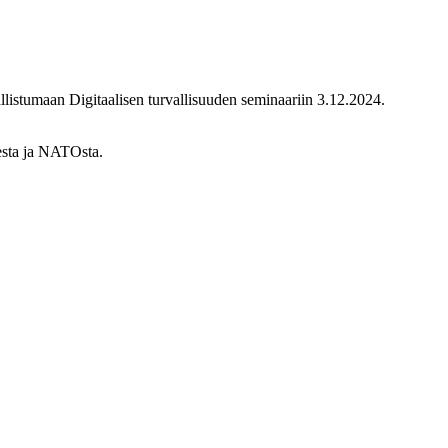
llistumaan Digitaalisen turvallisuuden seminaariin 3.12.2024.
sesta ja NATOsta.