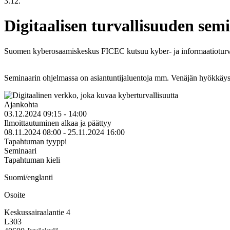
3.12.
Digitaalisen turvallisuuden sem
Suomen kyberosaamiskeskus FICEC kutsuu kyber- ja informaatioturvallis
Seminaarin ohjelmassa on asiantuntijaluentoja mm. Venäjän hyökkäys
Ajankohta
03.12.2024 09:15 - 14:00
Ilmoittautuminen alkaa ja päättyy
08.11.2024 08:00 - 25.11.2024 16:00
Tapahtuman tyyppi
Seminaari
Tapahtuman kieli
Suomi/englanti
Osoite
Keskussairaalantie 4
L303