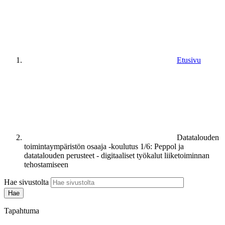
Etusivu
Datatalouden
toimintaympäristön osaaja -koulutus 1/6: Peppol ja
datatalouden perusteet - digitaaliset työkalut liiketoiminnan
tehostamiseen
Hae sivustolta
Tapahtuma