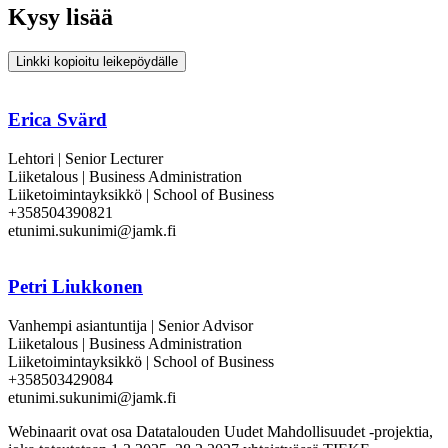
Kysy lisää
Linkki kopioitu leikepöydälle
Erica Svärd
Lehtori | Senior Lecturer
Liiketalous | Business Administration
Liiketoimintayksikkö | School of Business
+358504390821
etunimi.sukunimi@jamk.fi
Petri Liukkonen
Vanhempi asiantuntija | Senior Advisor
Liiketalous | Business Administration
Liiketoimintayksikkö | School of Business
+358503429084
etunimi.sukunimi@jamk.fi
Webinaarit ovat osa Datatalouden Uudet Mahdollisuudet -projektia,