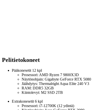
Pelitietokoneet
Pääkonesetit 12 kpl
Prosessori: AMD Ryzen 7 9800X3D
Näytönohjain: Gigabyte GeForce RTX 5080
Jäähdytys: Thermalright Aqua Elite 240 V3
RAM: DDR5 32GB
Kiintolevyt:
M2 SSD 2TB
Extrakonesetit 6 kpl
Prosessori: i7-12700K (12 ydintä)