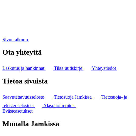
Sivun alkuun
Ota yhteyttä
Laskutus ja hankinnat
Tilaa uutiskirje
Yhteystiedot
Tietoa sivuista
Saavutettavuusseloste
Tietosuoja Jamkissa
Tietosuoja- ja
rekisteriselosteet
Alasottoilmoitus
Evästeasetukset
Muualla Jamkissa