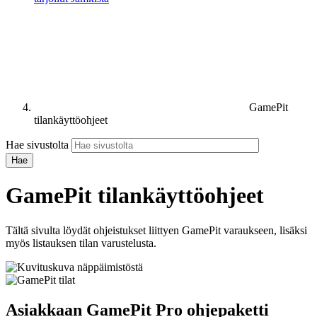
GamePit
tilankäyttöohjeet
Hae sivustolta
GamePit tilankäyttöohjeet
Tältä sivulta löydät ohjeistukset liittyen GamePit varaukseen, lisäksi
myös listauksen tilan varustelusta.
Asiakkaan GamePit Pro ohjepaketti