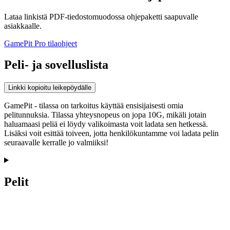
Lataa linkistä PDF-tiedostomuodossa ohjepaketti saapuvalle
asiakkaalle.
GamePit Pro tilaohjeet
Peli- ja sovelluslista
Linkki kopioitu leikepöydälle
GamePit - tilassa on tarkoitus käyttää ensisijaisesti omia
pelitunnuksia. Tilassa yhteysnopeus on jopa 10G, mikäli jotain
haluamaasi peliä ei löydy valikoimasta voit ladata sen hetkessä.
Lisäksi voit esittää toiveen, jotta henkilökuntamme voi ladata pelin
seuraavalle kerralle jo valmiiksi!
Pelit