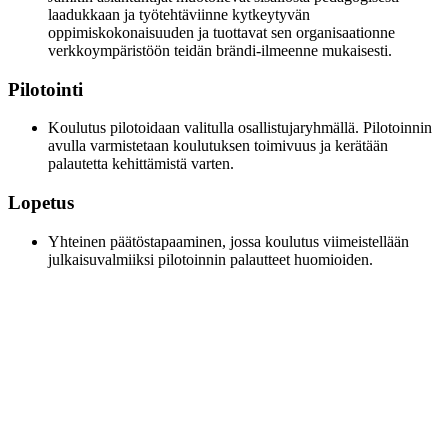
laadukkaan ja työtehtäviinne kytkeytyvän
oppimiskokonaisuuden ja tuottavat sen organisaationne
verkkoympäristöön teidän brändi-ilmeenne mukaisesti.
Pilotointi
Koulutus pilotoidaan valitulla osallistujaryhmällä. Pilotoinnin
avulla varmistetaan koulutuksen toimivuus ja kerätään
palautetta kehittämistä varten.
Lopetus
Yhteinen päätöstapaaminen, jossa koulutus viimeistellään
julkaisuvalmiiksi pilotoinnin palautteet huomioiden.