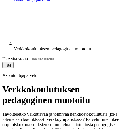
Verkkokoulutuksen pedagoginen muotoilu
Hae sivustolta
Asiantuntijapalvelut
Verkkokoulutuksen
pedagoginen muotoilu
Tavoitteletko vaikuttavaa ja toimivaa henkilöstökoulutusta, joka
toteutetaan laadukkaasti verkkoympäristössä? Palvelumme tukee
oppimiskokonaisuuksien suunnittelua ja toteutusta pedagogisesti