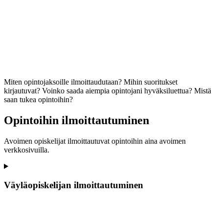
Miten opintojaksoille ilmoittaudutaan? Mihin suoritukset
kirjautuvat? Voinko saada aiempia opintojani hyväksiluettua? Mistä
saan tukea opintoihin?
Opintoihin ilmoittautuminen
Avoimen opiskelijat ilmoittautuvat opintoihin aina avoimen
verkkosivuilla.
Väyläopiskelijan ilmoittautuminen