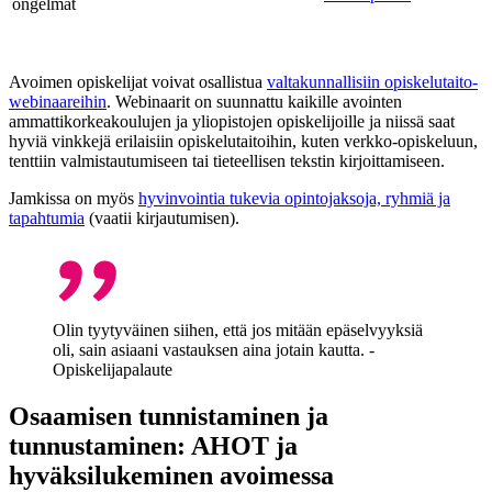
ongelmat
Avoimen opiskelijat voivat osallistua
valtakunnallisiin opiskelutaito-
webinaareihin
. Webinaarit on suunnattu kaikille avointen
ammattikorkeakoulujen ja yliopistojen opiskelijoille ja niissä saat
hyviä vinkkejä erilaisiin opiskelutaitoihin, kuten verkko-opiskeluun,
tenttiin valmistautumiseen tai tieteellisen tekstin kirjoittamiseen.
Jamkissa on myös
hyvinvointia tukevia opintojaksoja, ryhmiä ja
tapahtumia
(vaatii kirjautumisen).
Olin tyytyväinen siihen, että jos mitään epäselvyyksiä
oli, sain asiaani vastauksen aina jotain kautta. -
Opiskelijapalaute
Osaamisen tunnistaminen ja
tunnustaminen: AHOT ja
hyväksilukeminen avoimessa