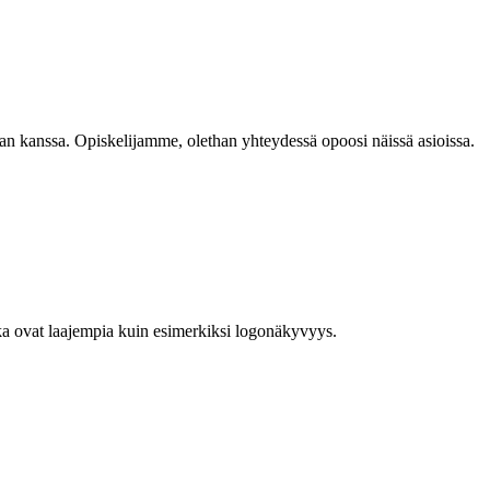
an kanssa. Opiskelijamme, olethan yhteydessä opoosi näissä asioissa.
ka ovat laajempia kuin esimerkiksi logonäkyvyys.