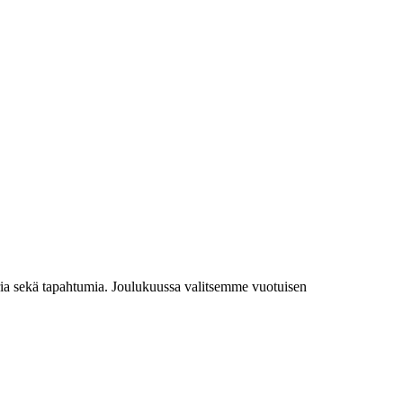
uuria sekä tapahtumia. Joulukuussa valitsemme vuotuisen