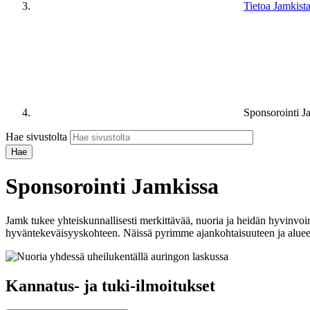
Tietoa Jamkist
Sponsorointi J
Hae sivustolta
Sponsorointi Jamkissa
Jamk tukee yhteiskunnallisesti merkittävää, nuoria ja heidän hyvinvoi
hyväntekeväisyyskohteen. Näissä pyrimme ajankohtaisuuteen ja alueel
Kannatus- ja tuki-ilmoitukset