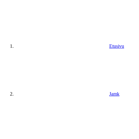
Etusivu
Jamk