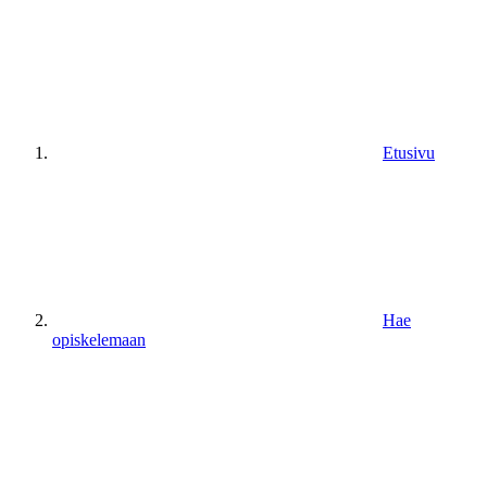
Etusivu
Hae
opiskelemaan