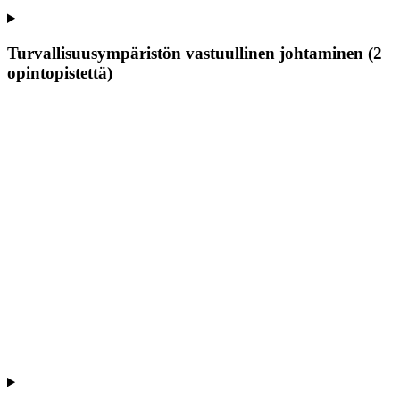
Turvallisuusympäristön vastuullinen johtaminen (2
opintopistettä)