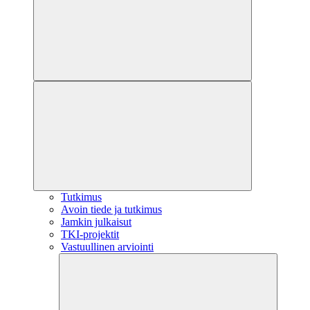
Tutkimus
Avoin tiede ja tutkimus
Jamkin julkaisut
TKI-projektit
Vastuullinen arviointi