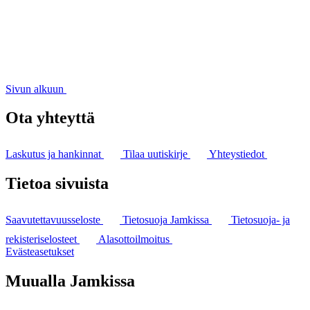
Sivun alkuun
Ota yhteyttä
Laskutus ja hankinnat
Tilaa uutiskirje
Yhteystiedot
Tietoa sivuista
Saavutettavuusseloste
Tietosuoja Jamkissa
Tietosuoja- ja
rekisteriselosteet
Alasottoilmoitus
Evästeasetukset
Muualla Jamkissa