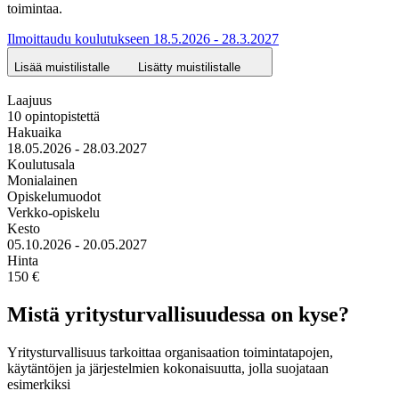
toimintaa.
Ilmoittaudu koulutukseen 18.5.2026 - 28.3.2027
Lisää muistilistalle
Lisätty muistilistalle
Laajuus
10 opintopistettä
Hakuaika
18.05.2026 - 28.03.2027
Koulutusala
Monialainen
Opiskelumuodot
Verkko-opiskelu
Kesto
05.10.2026 - 20.05.2027
Hinta
150 €
Mistä yritysturvallisuudessa on kyse?
Yritysturvallisuus tarkoittaa organisaation toimintatapojen,
käytäntöjen ja järjestelmien kokonaisuutta, jolla suojataan
esimerkiksi