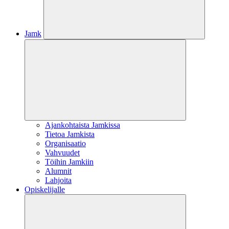
Jamk
Ajankohtaista Jamkissa
Tietoa Jamkista
Organisaatio
Vahvuudet
Töihin Jamkiin
Alumnit
Lahjoita
Opiskelijalle