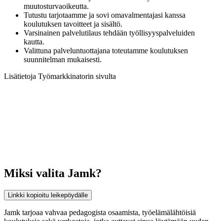
muutosturvaoikeutta.
Tutustu tarjotaamme ja sovi omavalmentajasi kanssa
koulutuksen tavoitteet ja sisältö.
Varsinainen palvelutilaus tehdään työllisyyspalveluiden
kautta.
Valittuna palveluntuottajana toteutamme koulutuksen
suunnitelman mukaisesti.
Lisätietoja Työmarkkinatorin sivulta
Miksi valita Jamk?
Linkki kopioitu leikepöydälle
Jamk tarjoaa vahvaa pedagogista osaamista, työelämälähtöisiä