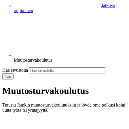
Jatkuva
oppiminen
Muutosturvakoulutus
Hae sivustolta
Muutosturvakoulutus
Tutustu Jamkin muutosturvakoulutuksiin ja löydä oma polkusi kohti
uutta työtä tai yrittäjyyttä.