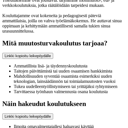
Toteutuksemme ovat joustavia: tarjoamme monimuoto-, etä- ja
verkkokoulutuksia, jotka räätälöidään tarpeidesi mukaan.
Kouluttajamme ovat kokeneita ja pedagogisesti päteviä
ammattilaisia, joilla on vahva työelämäkokemus. He auttavat sinua
oppimaan ja kehittymään ammatillisesti samalla tukien sinua
urasuunnittelussa.
Mitä muutosturvakoulutus tarjoaa?
Linkki kopioitu leikepöydälle
Ammatillista lisä- ja täydennyskoulutusta
Taitojen päivittämistä tai uuden osaamisen hankkimista
Mahdollisuuden syventää osaamista esimerkiksi uuden
teknologian, lainsäädännön tai toimialamuutosten vuoksi
Tukea uudelleentyöllistymiseen tai yrittäjäksi ryhtymiseen
Tarvittaessa työnhaun valmennusta osana koulutusta
Näin hakeudut koulutukseen
Linkki kopioitu leikepöydälle
Ilmoita omavalmentajallesi haluavasi käyttää