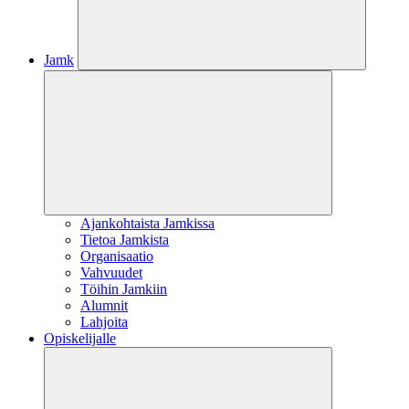
Jamk
Ajankohtaista Jamkissa
Tietoa Jamkista
Organisaatio
Vahvuudet
Töihin Jamkiin
Alumnit
Lahjoita
Opiskelijalle