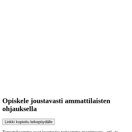
Opiskele joustavasti ammattilaisten
ohjauksella
Linkki kopioitu leikepöydälle