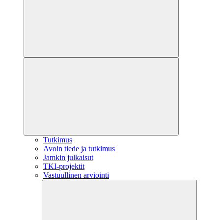
Tutkimus
Avoin tiede ja tutkimus
Jamkin julkaisut
TKI-projektit
Vastuullinen arviointi