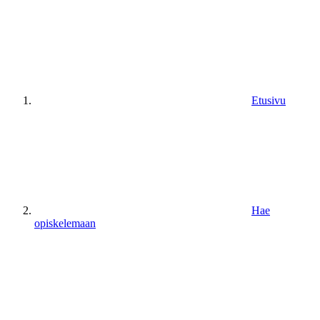
Etusivu
Hae
opiskelemaan