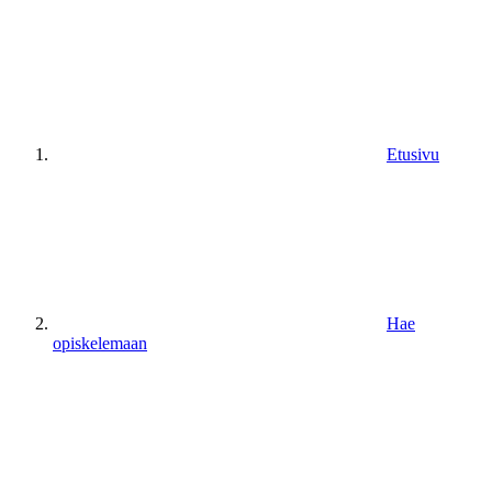
Etusivu
Hae
opiskelemaan