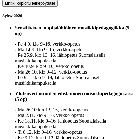
Linkki kopioitu leikepöydälle
Syksy 2026
Sensitiivinen, oppijalähtöinen musiikkipedagogiikka
(5
op)
- Pe 4.9. klo 9–16, verkko-opetus
- Ma 14.9. klo 9–16, verkko-opetus
- Pe 25.9. klo 13–16, lähiopetus Suomalaisella
musiikkikampuksella
- Ke 30.9. klo 9–16, verkko-opetus
- Ma 26.10. klo 9–12, verkko-opetus
- Pe 6.11. klo 9–14, lähiopetus Suomalaisella
musiikkikampuksella
Yhdenvertaisuuden edistäminen musiikkipedagogiikassa
(5 op)
- Ma 26.10 klo 13–16, verkko-opetus
- Ma 2.11. klo 9–16, verkko-opetus
- Ke 18.11. klo 9–16, lähiopetus Suomalaisella
musiikkikampuksella
- Ti 8.12. klo 9–16, verkko-opetus
- Ke 9.12. klo 9–12, lähiopetus Suomalaisella