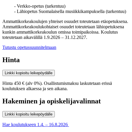
- Verkko-opetus (tarkentuu)
- Lähiopetus Suomalaisella musiikkikampuksella (tarkentuu)
Ammattikorkeakoulujen yhteiset osuudet toteutetaan etäopetuksena.
Ammattikorkeakoulukohtaiset osuudet toteutetaan lähiopetuksena
kunkin ammattikorkeakoulun omissa toimipaikoissa.
Koulutus
toteutetaan aikavälillä 1.9.2026 – 31.12.2027.
Tutustu opetussuunnitelmaan
Hinta
Linkki kopioitu leikepöydälle
Hinta 450 € (alv 0%). Osallistumismaksu laskutetaan erissä
koulutuksen alkaessa ja sen aikana.
Hakeminen ja opiskelijavalinnat
Linkki kopioitu leikepöydälle
Hae koulutukseen 1.4. – 16.8.2026