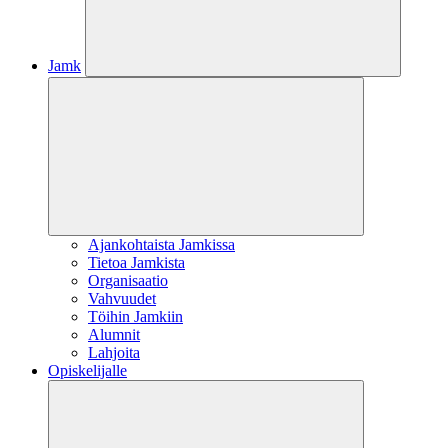
Jamk
Ajankohtaista Jamkissa
Tietoa Jamkista
Organisaatio
Vahvuudet
Töihin Jamkiin
Alumnit
Lahjoita
Opiskelijalle