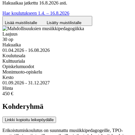
Hakuaikaa jatkettu 16.8.2026 asti.
Hae koulutukseen 1.4. – 16.8.2026
Lisää muistilistalle
Lisätty muistilistalle
Laajuus
30 op
Hakuaika
01.04.2026 - 16.08.2026
Koulutusala
Kulttuuriala
Opiskelumuodot
Monimuoto-opiskelu
Kesto
01.09.2026 - 31.12.2027
Hinta
450 €
Kohderyhmä
Linkki kopioitu leikepöydälle
Erikoistumiskoulutus on suunnattu musiikkipedagogeille, TPO-