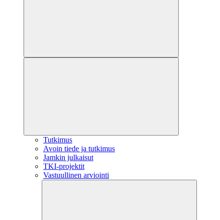
Tutkimus
Avoin tiede ja tutkimus
Jamkin julkaisut
TKI-projektit
Vastuullinen arviointi