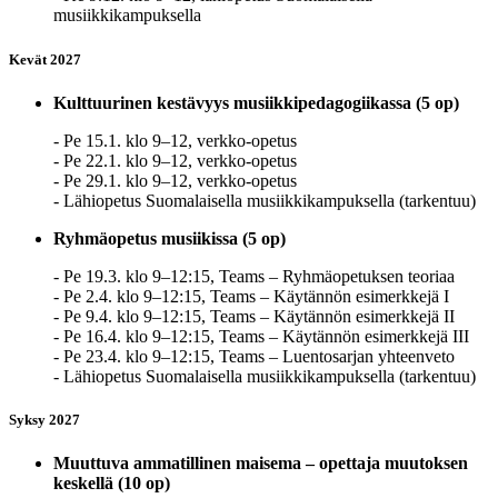
musiikkikampuksella
Kevät 2027
Kulttuurinen kestävyys musiikkipedagogiikassa (5 op)
- Pe 15.1. klo 9–12, verkko-opetus
- Pe 22.1. klo 9–12, verkko-opetus
- Pe 29.1. klo 9–12, verkko-opetus
- Lähiopetus Suomalaisella musiikkikampuksella (tarkentuu)
Ryhmäopetus musiikissa (5 op)
- Pe 19.3. klo 9–12:15, Teams – Ryhmäopetuksen teoriaa
- Pe 2.4. klo 9–12:15, Teams – Käytännön esimerkkejä I
- Pe 9.4. klo 9–12:15, Teams – Käytännön esimerkkejä II
- Pe 16.4. klo 9–12:15, Teams – Käytännön esimerkkejä III
- Pe 23.4. klo 9–12:15, Teams – Luentosarjan yhteenveto
- Lähiopetus Suomalaisella musiikkikampuksella (tarkentuu)
Syksy 2027
Muuttuva ammatillinen maisema – opettaja muutoksen
keskellä (10 op)