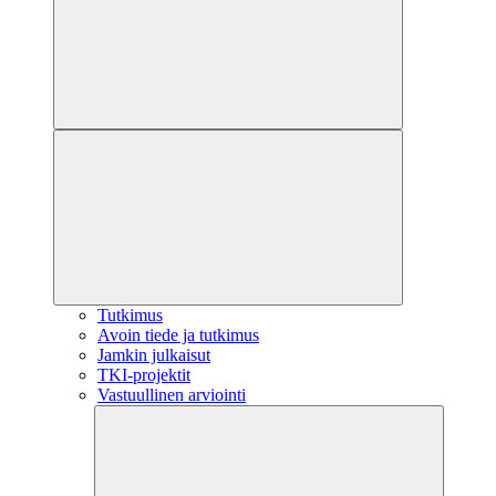
Tutkimus
Avoin tiede ja tutkimus
Jamkin julkaisut
TKI-projektit
Vastuullinen arviointi