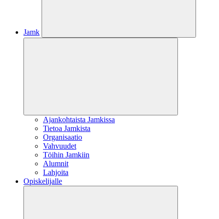
Jamk
Ajankohtaista Jamkissa
Tietoa Jamkista
Organisaatio
Vahvuudet
Töihin Jamkiin
Alumnit
Lahjoita
Opiskelijalle