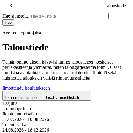
Taloustiede
Hae sivustolta
Avoimen opintojakso
Taloustiede
Tämän opintojakson käytyäsi tunnet taloustieteen keskeiset
peruskäsitteet ja ymmärrät, miten talousjärjestelmä toimii. Osaat
tunnistaa ajankohtaisia mikro- ja makrotalouden ilmiöitä sekä
hahmottaa talouksien välisiä riippuvuussuhteita.
Ilmoittaudu koulutukseen
Lisää muistilistalle
Lisätty muistilistalle
Laajuus
5 opintopistettä
Ilmoittautumisaika
31.07.2026 - 10.08.2026
Toteutusaika
24.08.2026 - 18.12.2026