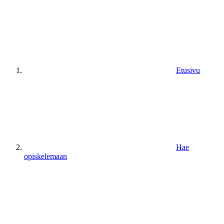
Etusivu
Hae
opiskelemaan