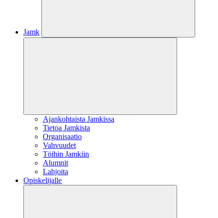
Jamk
Ajankohtaista Jamkissa
Tietoa Jamkista
Organisaatio
Vahvuudet
Töihin Jamkiin
Alumnit
Lahjoita
Opiskelijalle