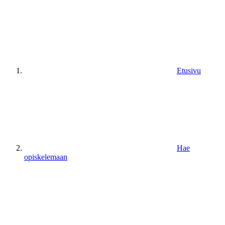
Etusivu
Hae
opiskelemaan