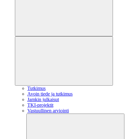
Tutkimus
Avoin tiede ja tutkimus
Jamkin julkaisut
TKI-projektit
Vastuullinen arviointi