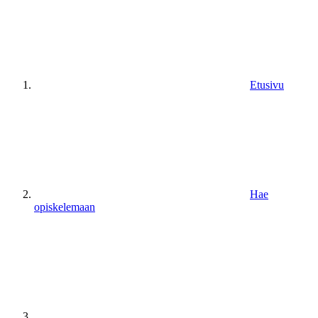
Etusivu
Hae
opiskelemaan