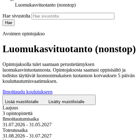
Luomukasvituotanto (nonstop)
Hae sivustolta
Avoimen opintojakso
Luomukasvituotanto (nonstop)
Opintojaksolla tulet saamaan perustietämyksen
luomukasvintuotannosta. Opintojaksosta saamasi oppisisältö ja
todistus täyttävät luonnonmukaisen tuotannon korvauksen 5 päivän
kouluttautumisvaatimuksen.
Ilmoittaudu koulutukseen
Lisää muistilistalle
Lisätty muistilistalle
Laajuus
3 opintopistettä
Ilmoittautumisaika
31.07.2026 - 31.05.2027
Toteutusaika
31.08.2026 - 31.07.2027