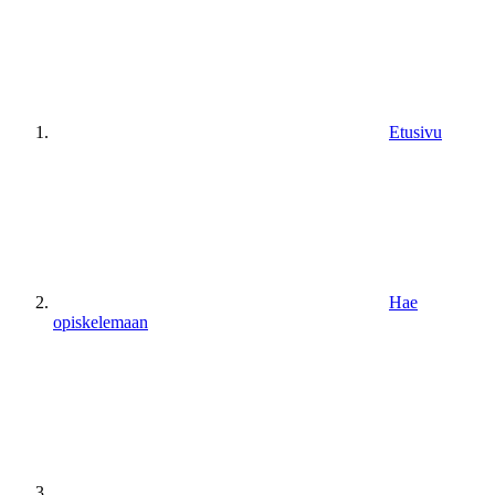
Etusivu
Hae
opiskelemaan