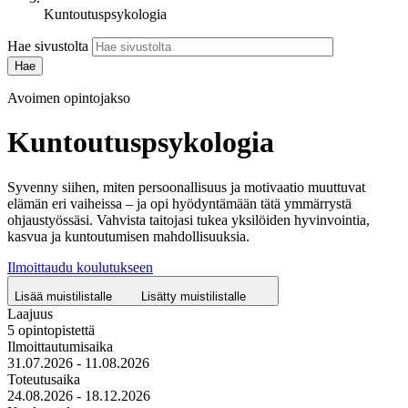
Kuntoutuspsykologia
Hae sivustolta
Avoimen opintojakso
Kuntoutuspsykologia
Syvenny siihen, miten persoonallisuus ja motivaatio muuttuvat
elämän eri vaiheissa – ja opi hyödyntämään tätä ymmärrystä
ohjaustyössäsi. Vahvista taitojasi tukea yksilöiden hyvinvointia,
kasvua ja kuntoutumisen mahdollisuuksia.
Ilmoittaudu koulutukseen
Lisää muistilistalle
Lisätty muistilistalle
Laajuus
5 opintopistettä
Ilmoittautumisaika
31.07.2026 - 11.08.2026
Toteutusaika
24.08.2026 - 18.12.2026