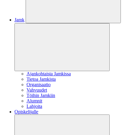
Jamk
Ajankohtaista Jamkissa
Tietoa Jamkista
Organisaatio
Vahvuudet
Töihin Jamkiin
Alumnit
Lahjoita
Opiskelijalle