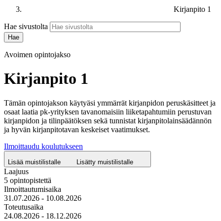
Kirjanpito 1
Hae sivustolta
Avoimen opintojakso
Kirjanpito 1
Tämän opintojakson käytyäsi ymmärrät kirjanpidon peruskäsitteet ja
osaat laatia pk-yrityksen tavanomaisiin liiketapahtumiin perustuvan
kirjanpidon ja tilinpäätöksen sekä tunnistat kirjanpitolainsäädännön
ja hyvän kirjanpitotavan keskeiset vaatimukset.
Ilmoittaudu koulutukseen
Lisää muistilistalle
Lisätty muistilistalle
Laajuus
5 opintopistettä
Ilmoittautumisaika
31.07.2026 - 10.08.2026
Toteutusaika
24.08.2026 - 18.12.2026