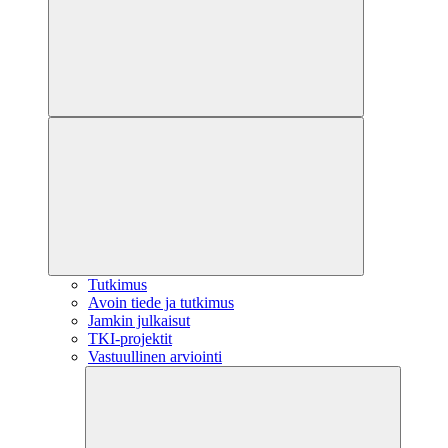
Tutkimus
Avoin tiede ja tutkimus
Jamkin julkaisut
TKI-projektit
Vastuullinen arviointi