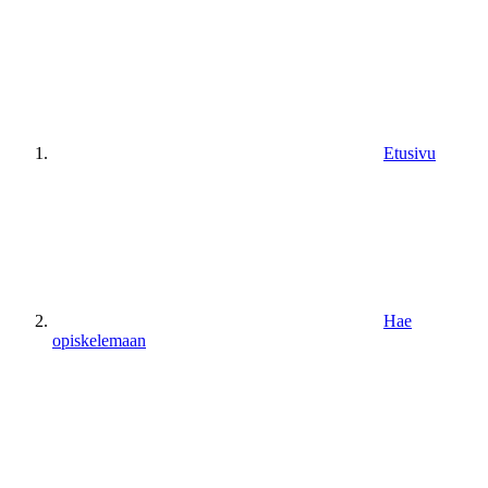
Etusivu
Hae
opiskelemaan