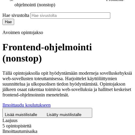
ohjelmointi (nonstop)
Hae sivustolta
Avoimen opintojakso
Frontend-ohjelmointi
(nonstop)
Tällä opintojaksolla opit hyödyntämään moderneja sovelluskehyksiä
web-sovellusten toteuttamisessa. Harjoittelet käyttöliittymien
suunnittelua ja ulkopuolisen tiedon hyödyntämistä. Opintojakson
jälkeen osaat rakentaa toimivia web-sovelluksia ja hallitset keskeiset
frontend-ohjelmoinnin menetelmät.
Ilmoittaudu koulutukseen
Lisää muistilistalle
Lisätty muistilistalle
Laajuus
5 opintopistettä
Ilmoittautumisaika