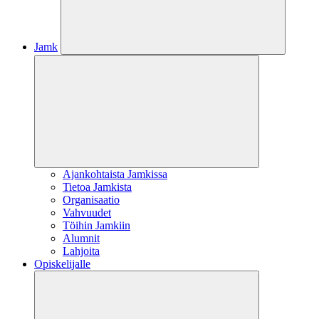
Jamk
Ajankohtaista Jamkissa
Tietoa Jamkista
Organisaatio
Vahvuudet
Töihin Jamkiin
Alumnit
Lahjoita
Opiskelijalle