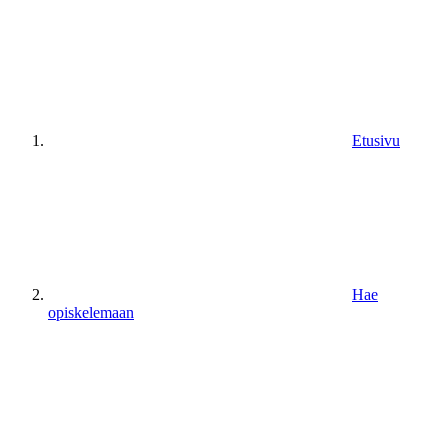
Etusivu
Hae
opiskelemaan