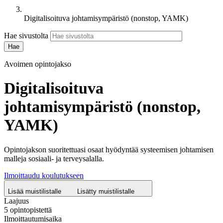
Digitalisoituva johtamisympäristö (nonstop, YAMK)
Hae sivustolta
Avoimen opintojakso
Digitalisoituva
johtamisympäristö (nonstop,
YAMK)
Opintojakson suoritettuasi osaat hyödyntää systeemisen johtamisen
malleja sosiaali- ja terveysalalla.
Ilmoittaudu koulutukseen
Lisää muistilistalle
Lisätty muistilistalle
Laajuus
5 opintopistettä
Ilmoittautumisaika