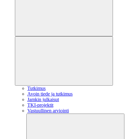
Tutkimus
Avoin tiede ja tutkimus
Jamkin julkaisut
TKI-projektit
Vastuullinen arviointi