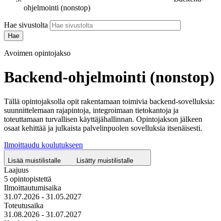
ohjelmointi (nonstop)
Hae sivustolta
Avoimen opintojakso
Backend-ohjelmointi (nonstop)
Tällä opintojaksolla opit rakentamaan toimivia backend-sovelluksia:
suunnittelemaan rajapintoja, integroimaan tietokantoja ja
toteuttamaan turvallisen käyttäjähallinnan. Opintojakson jälkeen
osaat kehittää ja julkaista palvelinpuolen sovelluksia itsenäisesti.
Ilmoittaudu koulutukseen
Lisää muistilistalle
Lisätty muistilistalle
Laajuus
5 opintopistettä
Ilmoittautumisaika
31.07.2026 - 31.05.2027
Toteutusaika
31.08.2026 - 31.07.2027