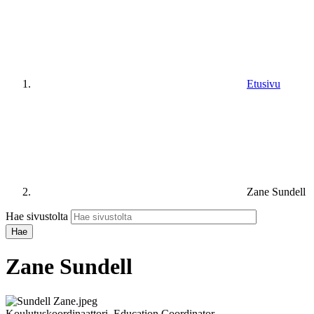
Etusivu
Zane Sundell
Hae sivustolta
Zane Sundell
Koulutuskoordinaattori, Education Coordinator