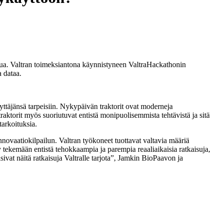
lua. Valtran toimeksiantona käynnistyneen ValtraHackathonin
a dataa.
ttäjänsä tarpeisiin. Nykypäivän traktorit ovat moderneja
aktorit myös suoriutuvat entistä monipuolisemmista tehtävistä ja sitä
tarkoituksia.
vaatiokilpailun. Valtran työko­neet tuottavat valtavia määriä
yy tekemään entistä tehokkaampia ja parempia reaaliaikaisia ratkaisuja,
vat näitä ratkaisuja Valtralle tarjota”, Jamkin BioPaavon ja