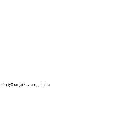
ikön työ on jatkuvaa oppimista