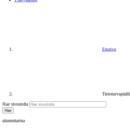
Etusivu
Tietoturvapääll
Hae sivustolta
alumnitarina