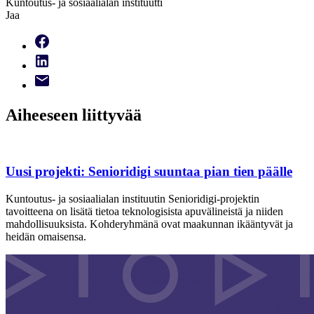
Kuntoutus- ja sosiaalialan instituutti
Jaa
Aiheeseen liittyvää
Uusi projekti: Senioridigi suuntaa pian tien päälle
Kuntoutus- ja sosiaalialan instituutin Senioridigi-projektin
tavoitteena on lisätä tietoa teknologisista apuvälineistä ja niiden
mahdollisuuksista. Kohderyhmänä ovat maakunnan ikääntyvät ja
heidän omaisensa.