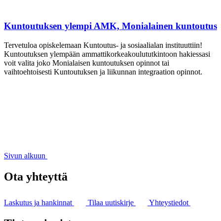
Kuntoutuksen ylempi AMK, Monialainen kuntoutus
Tervetuloa opiskelemaan Kuntoutus- ja sosiaalialan instituuttiin!
Kuntoutuksen ylempään ammattikorkeakoulututkintoon hakiessasi
voit valita joko Monialaisen kuntoutuksen opinnot tai
vaihtoehtoisesti Kuntoutuksen ja liikunnan integraation opinnot.
Sivun alkuun
Ota yhteyttä
Laskutus ja hankinnat
Tilaa uutiskirje
Yhteystiedot