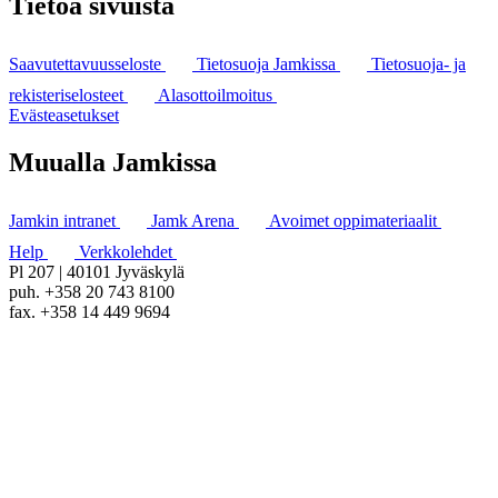
Tietoa sivuista
Saavutettavuusseloste
Tietosuoja Jamkissa
Tietosuoja- ja
rekisteriselosteet
Alasottoilmoitus
Evästeasetukset
Muualla Jamkissa
Jamkin intranet
Jamk Arena
Avoimet oppimateriaalit
Help
Verkkolehdet
Pl 207 | 40101 Jyväskylä
puh. +358 20 743 8100
fax. +358 14 449 9694