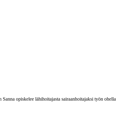
n Sanna opiskelee lähihoitajasta sairaanhoitajaksi työn ohella