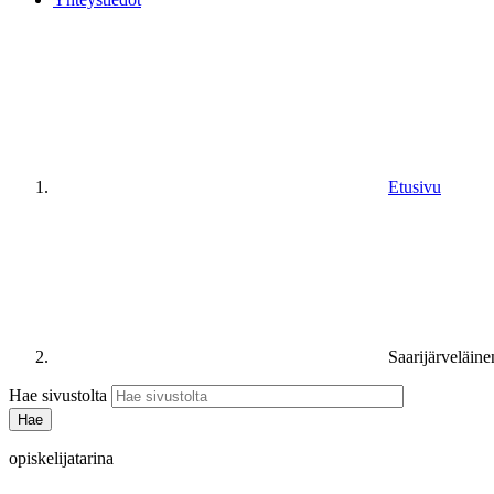
Etusivu
Saarijärveläine
Hae sivustolta
opiskelijatarina