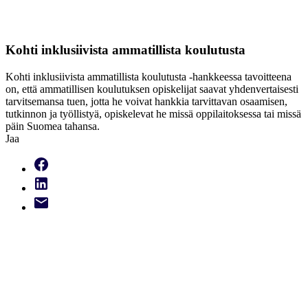
Kohti inklusiivista ammatillista koulutusta
Kohti inklusiivista ammatillista koulutusta -hankkeessa tavoitteena
on, että ammatillisen koulutuksen opiskelijat saavat yhdenvertaisesti
tarvitsemansa tuen, jotta he voivat hankkia tarvittavan osaamisen,
tutkinnon ja työllistyä, opiskelevat he missä oppilaitoksessa tai missä
päin Suomea tahansa.
Jaa