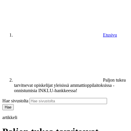
Etusivu
Paljon tukea
tarvitsevat opiskelijat yleisissä ammattioppilaitoksissa -
onnistumisia INKLU-hankkeessa!
Hae sivustolta
artikkeli