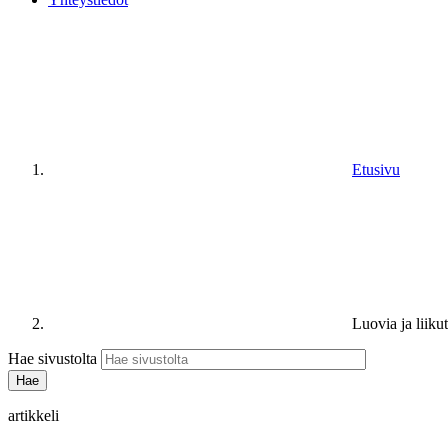
Etusivu
Luovia ja liiku
Hae sivustolta
artikkeli