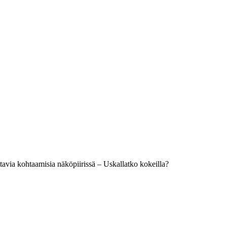
ttavia kohtaamisia näköpiirissä – Uskallatko kokeilla?