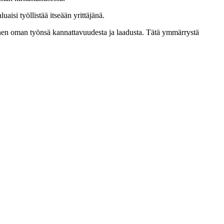
aisi työllistää itseään yrittäjänä.
etoinen oman työnsä kannattavuudesta ja laadusta. Tätä ymmärrystä