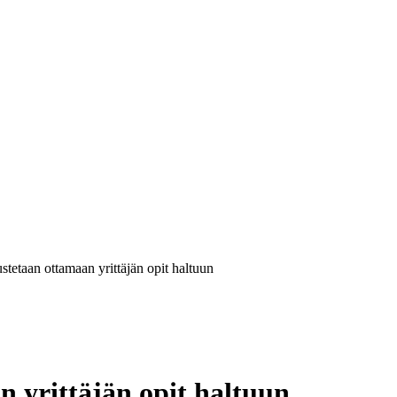
tetaan ottamaan yrittäjän opit haltuun
 yrittäjän opit haltuun