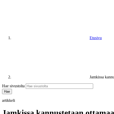
Etusivu
Jamkissa kannus
Hae sivustolta
artikkeli
Jamkissa kannustetaan ottamaan