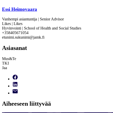
Essi Heimovaara
Vanhempi asiantuntija | Senior Advisor
Likes | Likes
Hyvinvointi | School of Health and Social Studies
+358405671054
etunimi.sukunimi@jamk.fi
Asiasanat
Mus&Te
TKI
Jaa
Aiheeseen liittyvää