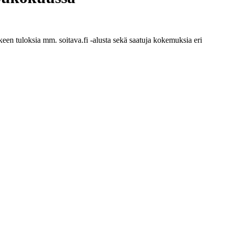
kkeen tuloksia mm. soitava.fi -alusta sekä saatuja kokemuksia eri