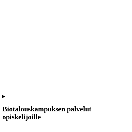
Biotalouskampuksen palvelut
opiskelijoille