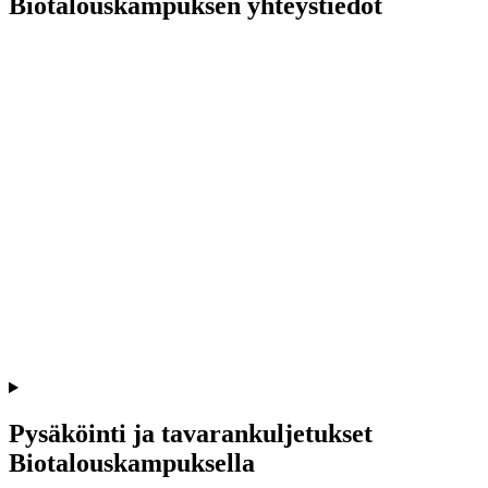
Biotalouskampuksen yhteystiedot
Pysäköinti ja tavarankuljetukset
Biotalouskampuksella