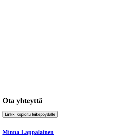
Ota yhteyttä
Linkki kopioitu leikepöydälle
Minna Lappalainen