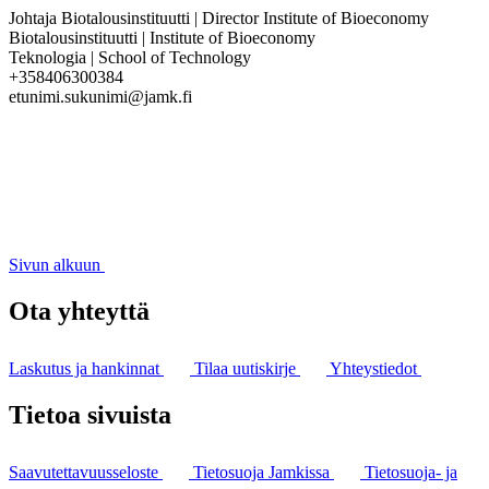
Johtaja Biotalousinstituutti | Director Institute of Bioeconomy
Biotalousinstituutti | Institute of Bioeconomy
Teknologia | School of Technology
+358406300384
etunimi.sukunimi@jamk.fi
Sivun alkuun
Ota yhteyttä
Laskutus ja hankinnat
Tilaa uutiskirje
Yhteystiedot
Tietoa sivuista
Saavutettavuusseloste
Tietosuoja Jamkissa
Tietosuoja- ja