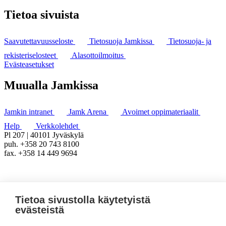
Tietoa sivuista
Saavutettavuusseloste
Tietosuoja Jamkissa
Tietosuoja- ja
rekisteriselosteet
Alasottoilmoitus
Evästeasetukset
Muualla Jamkissa
Jamkin intranet
Jamk Arena
Avoimet oppimateriaalit
Help
Verkkolehdet
Pl 207 | 40101 Jyväskylä
puh. +358 20 743 8100
fax. +358 14 449 9694
Tietoa sivustolla käytetyistä
evästeistä