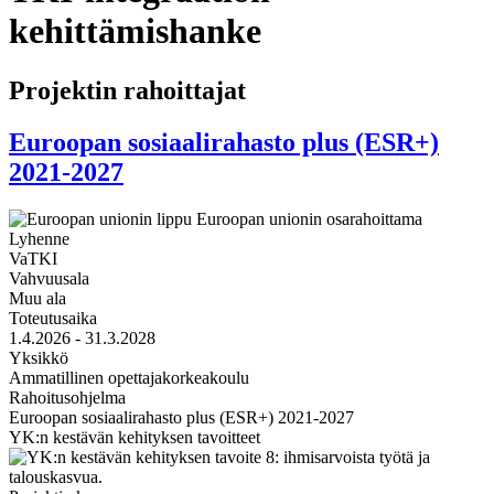
kehittämishanke
Projektin rahoittajat
Euroopan sosiaalirahasto plus (ESR+)
2021-2027
Lyhenne
VaTKI
Vahvuusala
Muu ala
Toteutusaika
1.4.2026 - 31.3.2028
Yksikkö
Ammatillinen opettajakorkeakoulu
Rahoitusohjelma
Euroopan sosiaalirahasto plus (ESR+) 2021-2027
YK:n kestävän kehityksen tavoitteet