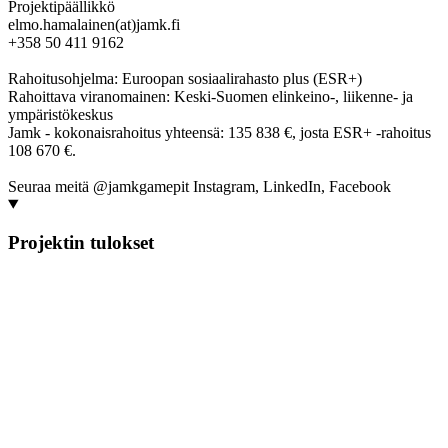
Projektipäällikkö
elmo.hamalainen(at)jamk.fi
+358 50 411 9162
Rahoitusohjelma: Euroopan sosiaalirahasto plus (ESR+)
Rahoittava viranomainen: Keski-Suomen elinkeino-, liikenne- ja
ympäristökeskus
Jamk - kokonaisrahoitus yhteensä: 135 838 €, josta ESR+ -rahoitus
108 670 €.
Seuraa meitä @jamkgamepit Instagram, LinkedIn, Facebook
Projektin tulokset