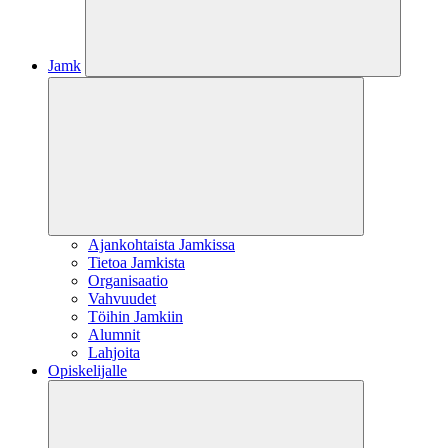
Jamk
Ajankohtaista Jamkissa
Tietoa Jamkista
Organisaatio
Vahvuudet
Töihin Jamkiin
Alumnit
Lahjoita
Opiskelijalle