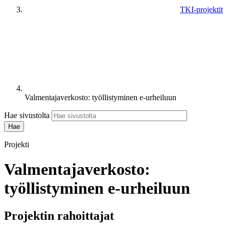
TKI-projektit
Valmentajaverkosto: työllistyminen e-urheiluun
Hae sivustolta
Projekti
Valmentajaverkosto:
työllistyminen e-urheiluun
Projektin rahoittajat