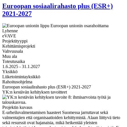
Euroopan sosiaalirahasto plus (ESR+)
2021-2027
Lyhenne
eVAVE
Projektityyppi
Kehittämisprojekti
Vahvuusala
Muu ala
Toteutusaika
1.6.2025 - 31.1.2027
Yksikkö
Liiketoimintayksikkö
Rahoitusohjelma
Euroopan sosiaalirahasto plus (ESR+) 2021-2027
YK:n kestävän kehityksen tavoitteet
Projektin kuvaus
E-urheiluvalmentamisen haasteet Suomessa jarruttavat sekä
valmentajien että organisaatioiden kehittymistä. Alaan liittyvä tieto
sekä resurssit ovat hajanaisia, mikä heikentää yleisten