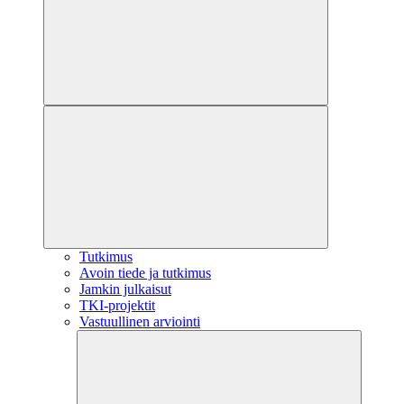
Tutkimus
Avoin tiede ja tutkimus
Jamkin julkaisut
TKI-projektit
Vastuullinen arviointi