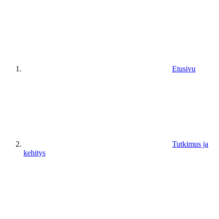
Etusivu
Tutkimus ja
kehitys