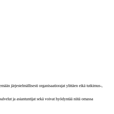
ään järjestelmällisesti organisaatiorajat ylittäen eikä tutkimus-,
palvelut ja asiantuntijat sekä voivat hyödyntää niitä omassa