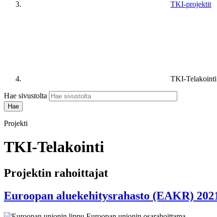
TKI-projektit
TKI-Telakointi
Hae sivustolta
Projekti
TKI-Telakointi
Projektin rahoittajat
Euroopan aluekehitysrahasto (EAKR) 202