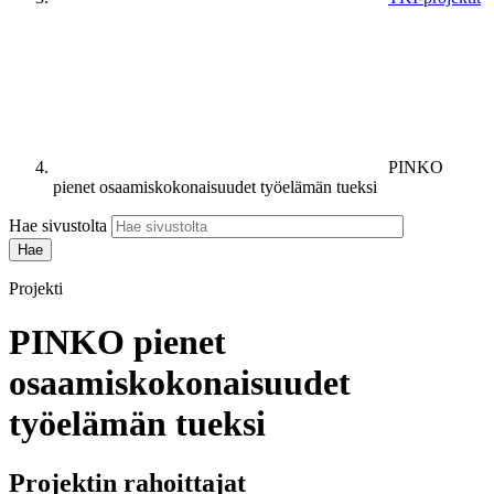
PINKO
pienet osaamiskokonaisuudet työelämän tueksi
Hae sivustolta
Projekti
PINKO pienet
osaamiskokonaisuudet
työelämän tueksi
Projektin rahoittajat