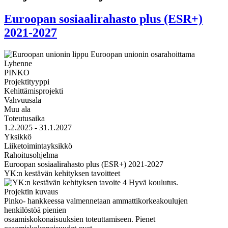
Euroopan sosiaalirahasto plus (ESR+)
2021-2027
Lyhenne
PINKO
Projektityyppi
Kehittämisprojekti
Vahvuusala
Muu ala
Toteutusaika
1.2.2025 - 31.1.2027
Yksikkö
Liiketoimintayksikkö
Rahoitusohjelma
Euroopan sosiaalirahasto plus (ESR+) 2021-2027
YK:n kestävän kehityksen tavoitteet
Projektin kuvaus
Pinko- hankkeessa valmennetaan ammattikorkeakoulujen
henkilöstöä pienien
osaamiskokonaisuuksien toteuttamiseen. Pienet