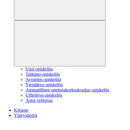
Uusi opiskelija
Tutkinto-opiskelija
Avoimen opiskelija
Vieraileva opiskelija
Ammatillisen opettajakorkeakoulun opiskelija
Urheileva opiskelija
Asioi verkossa
Kirjasto
Yhteystiedot