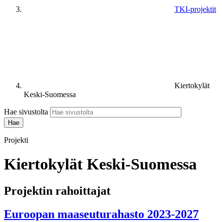
TKI-projektit
Kiertokylät
Keski-Suomessa
Hae sivustolta
Projekti
Kiertokylät Keski-Suomessa
Projektin rahoittajat
Euroopan maaseuturahasto 2023-2027