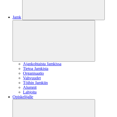
Jamk
Ajankohtaista Jamkissa
Tietoa Jamkista
Organisaatio
Vahvuudet
Töihin Jamkiin
Alumnit
Lahjoita
Opiskelijalle