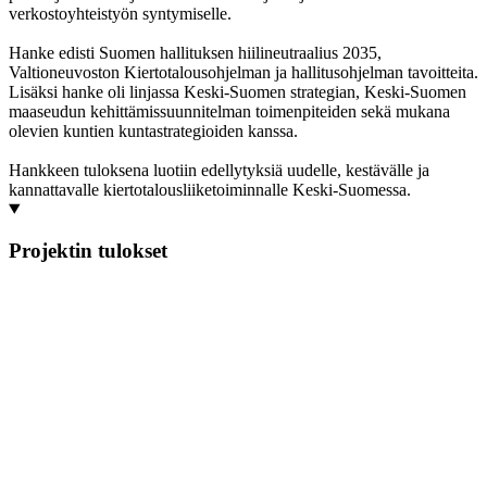
verkostoyhteistyön syntymiselle.
Hanke edisti Suomen hallituksen hiilineutraalius 2035,
Valtioneuvoston Kiertotalousohjelman ja hallitusohjelman tavoitteita.
Lisäksi hanke oli linjassa Keski-Suomen strategian, Keski-Suomen
maaseudun kehittämissuunnitelman toimenpiteiden sekä mukana
olevien kuntien kuntastrategioiden kanssa.
Hankkeen tuloksena luotiin edellytyksiä uudelle, kestävälle ja
kannattavalle kiertotalousliiketoiminnalle Keski-Suomessa.
Projektin tulokset