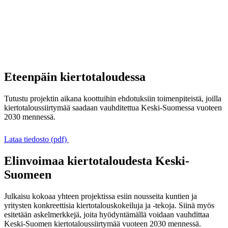
Eteenpäin kiertotaloudessa
Tutustu projektin aikana koottuihin ehdotuksiin toimenpiteistä, joilla
kiertotaloussiirtymää saadaan vauhditettua Keski-Suomessa vuoteen
2030 mennessä.
Lataa tiedosto (pdf)
Elinvoimaa kiertotaloudesta Keski-
Suomeen
Julkaisu kokoaa yhteen projektissa esiin nousseita kuntien ja
yritysten konkreettisia kiertotalouskokeiluja ja -tekoja. Siinä myös
esitetään askelmerkkejä, joita hyödyntämällä voidaan vauhdittaa
Keski-Suomen kiertotaloussiirtymää vuoteen 2030 mennessä.