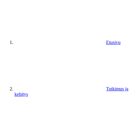
Etusivu
Tutkimus ja
kehitys