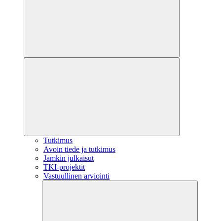
Tutkimus
Avoin tiede ja tutkimus
Jamkin julkaisut
TKI-projektit
Vastuullinen arviointi