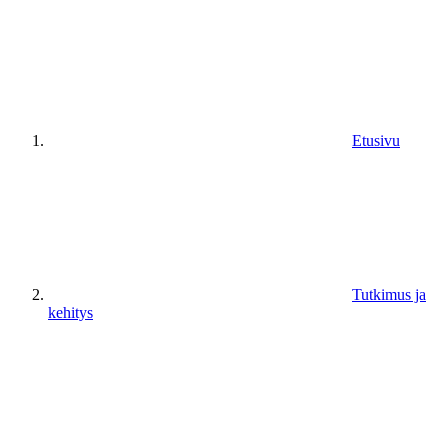
Etusivu
Tutkimus ja
kehitys