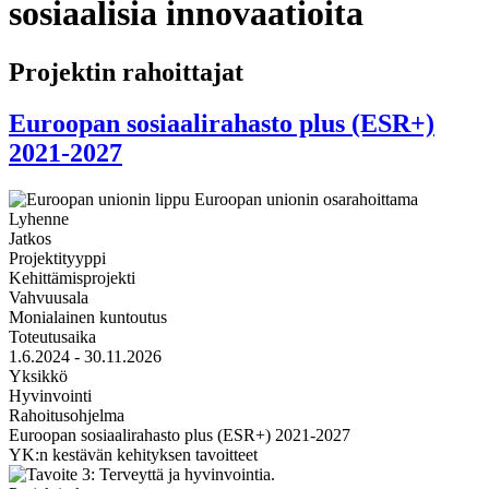
sosiaalisia innovaatioita
Projektin rahoittajat
Euroopan sosiaalirahasto plus (ESR+)
2021-2027
Lyhenne
Jatkos
Projektityyppi
Kehittämisprojekti
Vahvuusala
Monialainen kuntoutus
Toteutusaika
1.6.2024 - 30.11.2026
Yksikkö
Hyvinvointi
Rahoitusohjelma
Euroopan sosiaalirahasto plus (ESR+) 2021-2027
YK:n kestävän kehityksen tavoitteet