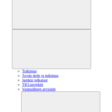
Tutkimus
Avoin tiede ja tutkimus
Jamkin julkaisut
TKI-projektit
Vastuullinen arviointi