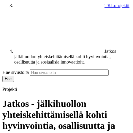
TKI-projektit
Jatkos -
jälkihuollon yhteiskehittämisellä kohti hyvinvointia,
osallisuutta ja sosiaalisia innovaatioita
Hae sivustolta
Projekti
Jatkos - jälkihuollon
yhteiskehittämisellä kohti
hyvinvointia, osallisuutta ja