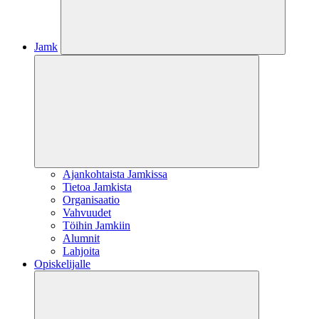
Jamk
Ajankohtaista Jamkissa
Tietoa Jamkista
Organisaatio
Vahvuudet
Töihin Jamkiin
Alumnit
Lahjoita
Opiskelijalle