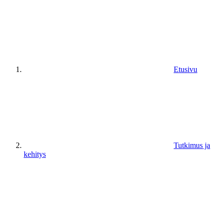
Etusivu
Tutkimus ja
kehitys