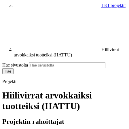
TKI-projektit
Hiilivirrat
arvokkaiksi tuotteiksi (HATTU)
Hae sivustolta
Projekti
Hiilivirrat arvokkaiksi
tuotteiksi (HATTU)
Projektin rahoittajat