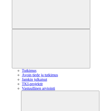
Tutkimus
Avoin tiede ja tutkimus
Jamkin julkaisut
TKI-projektit
Vastuullinen arviointi