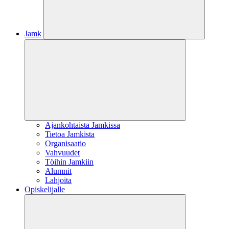
Jamk
Ajankohtaista Jamkissa
Tietoa Jamkista
Organisaatio
Vahvuudet
Töihin Jamkiin
Alumnit
Lahjoita
Opiskelijalle