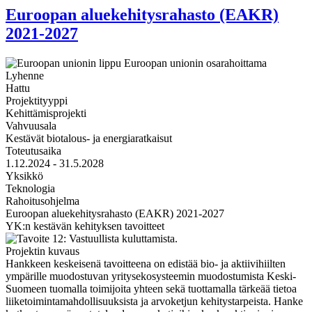
Euroopan aluekehitysrahasto (EAKR)
2021-2027
Lyhenne
Hattu
Projektityyppi
Kehittämisprojekti
Vahvuusala
Kestävät biotalous- ja energiaratkaisut
Toteutusaika
1.12.2024 - 31.5.2028
Yksikkö
Teknologia
Rahoitusohjelma
Euroopan aluekehitysrahasto (EAKR) 2021-2027
YK:n kestävän kehityksen tavoitteet
Projektin kuvaus
Hankkeen keskeisenä tavoitteena on edistää bio- ja aktiivihiilten
ympärille muodostuvan yritysekosysteemin muodostumista Keski-
Suomeen tuomalla toimijoita yhteen sekä tuottamalla tärkeää tietoa
liiketoimintamahdollisuuksista ja arvoketjun kehitystarpeista. Hanke