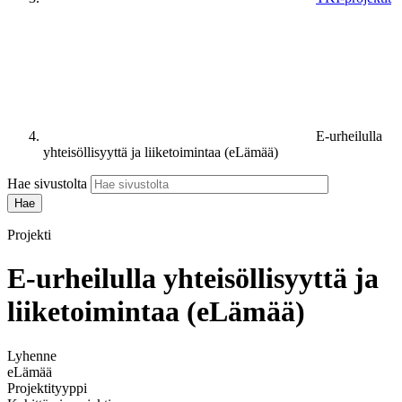
E-urheilulla
yhteisöllisyyttä ja liiketoimintaa (eLämää)
Hae sivustolta
Projekti
E-urheilulla yhteisöllisyyttä ja
liiketoimintaa (eLämää)
Lyhenne
eLämää
Projektityyppi