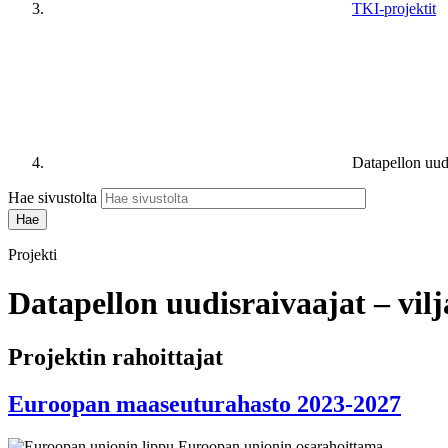
TKI-projektit
Datapellon uudi
Hae sivustolta
Projekti
Datapellon uudisraivaajat – vilj
Projektin rahoittajat
Euroopan maaseuturahasto 2023-2027