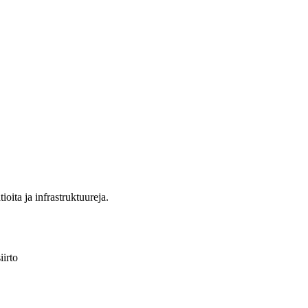
iirto