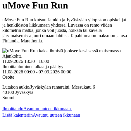
uMove Fun Run
uMove Fun Run kutsuu Jamkin ja Jyväskylän yliopiston opiskelijat
ja henkilöstön liikkumaan yhdessä. Luvassa on rento viiden
kilometrin matka, jonka voit juosta, hölkätä tai kävellä
järvimaisemissa juuri omaan tahtiisi. Tapahtuma on maksuton ja osa
Finlandia Marathonia.
Ajankohta
11.09.2026 13:30 - 16:00
Ilmoittautuminen alkaa ja päättyy
11.08.2026 00:00 - 07.09.2026 00:00
Osoite
Lutakon aukio/Jyväskylän rantaraitti, Messukatu 6
40100
Jyväskylä
Suomi
Ilmoittaudu
Avautuu uuteen ikkunaan
Lisää kalenteriin
Avautuu uuteen ikkunaan