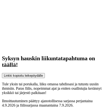
Syksyn hauskin liikuntatapahtuma on
täällä!
Linkki kopioitu leikepöydälle
Tule yksin tai porukalla, liiku omassa tahdissasi ja tutustu uusiin
ihmisiin. Paras fiilis, nopeimmat ajat ja eniten osallistujia kerännyt
yksikkö tai järjestö palkitaan!
Ilmoittautuminen päättyy ajanotollisessa sarjassa perjantaina
4.9.2026 ja fiilissarjassa maanantaina 7.9.2026.