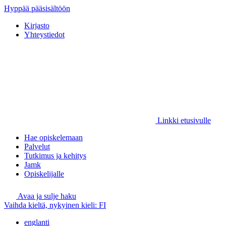
Hyppää pääsisältöön
Kirjasto
Yhteystiedot
Linkki etusivulle
Hae opiskelemaan
Palvelut
Tutkimus ja kehitys
Jamk
Opiskelijalle
Avaa ja sulje haku
Vaihda kieltä, nykyinen kieli:
FI
englanti