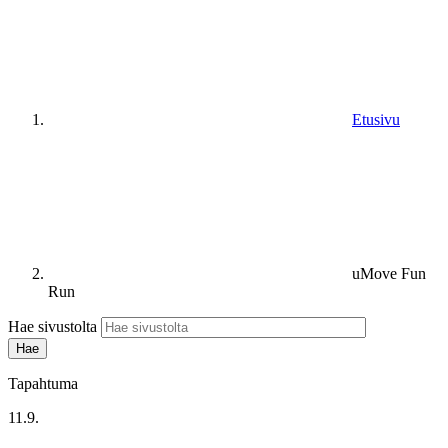
Etusivu
uMove Fun
Run
Hae sivustolta
Tapahtuma
11.9.