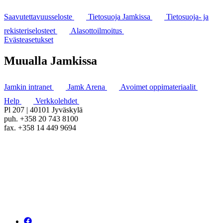
Saavutettavuusseloste
Tietosuoja Jamkissa
Tietosuoja- ja
rekisteriselosteet
Alasottoilmoitus
Evästeasetukset
Muualla Jamkissa
Jamkin intranet
Jamk Arena
Avoimet oppimateriaalit
Help
Verkkolehdet
Pl 207 | 40101 Jyväskylä
puh. +358 20 743 8100
fax. +358 14 449 9694