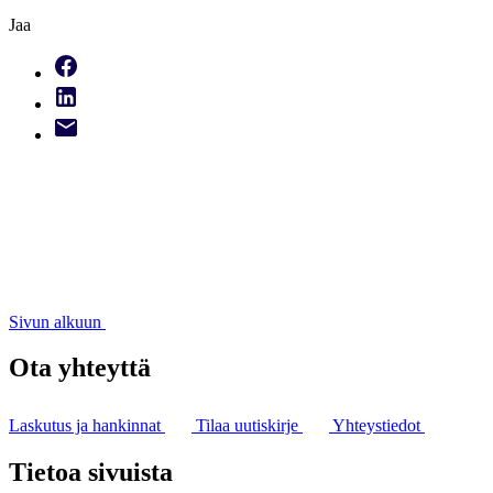
Jaa
Sivun alkuun
Ota yhteyttä
Laskutus ja hankinnat
Tilaa uutiskirje
Yhteystiedot
Tietoa sivuista