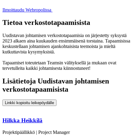
Ilmoittaudu Webropolissa
Tietoa verkostotapaamisista
Uudistavan johtamisen verkostotapaamisia on järjestetty syksystä
2023 alkaen aina kuukauden ensimmäisenä torstaina. Tapaamisissa
keskustellaan johtamisen ajankohtaisista teemoista ja mieltä
kutkuttavista kysymyksistä.
Tapaamiset toteutetaan Teamsin välityksellä ja mukaan ovat
tervetulleita kaikki johtamisesta kiinnostuneet!
Lisätietoja Uudistavan johtamisen
verkostotapaamisista
Linkki kopioitu leikepöydälle
Hilkka Heikkilä
Projektipäällikkö | Project Manager