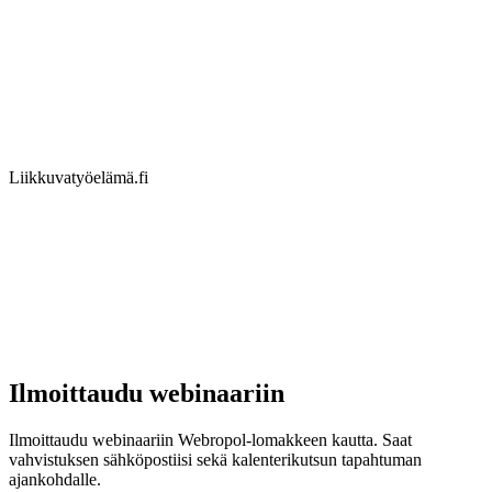
Liikkuvatyöelämä.fi
Ilmoittaudu webinaariin
Ilmoittaudu webinaariin Webropol-lomakkeen kautta. Saat
vahvistuksen sähköpostiisi sekä kalenterikutsun tapahtuman
ajankohdalle.