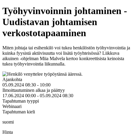
Työhyvinvoinnin johtaminen -
Uudistavan johtamisen
verkostotapaaminen
Miten johtaja tai esihenkilö voi tukea henkilöstön työhyvinvointia ja
kuinka fyysistä aktiivisuutta voi lisätä työyhteisössä? Liikkuva
aikuinen -ohjelman Miia Malvela kertoo konkreettisista keinoista
tukea työhyvinvointia liikunnalla.
Ajankohta
05.09.2024 08:30 - 10:00
Ilmoittautuminen alkaa ja päättyy
17.06.2024 00:00 - 05.09.2024 08:30
Tapahtuman tyyppi
Webinaari
Tapahtuman kieli
suomi
Hinta