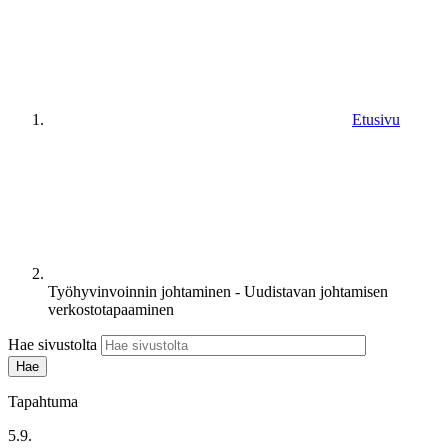
Etusivu
Työhyvinvoinnin johtaminen - Uudistavan johtamisen
verkostotapaaminen
Hae sivustolta
Tapahtuma
5.9.